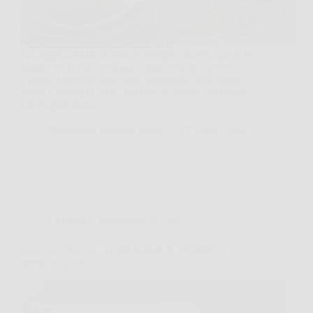
Hai appena finito di cenare, riempi il lavello, passi la
spugna su piatti e padella, e tutto sembra a posto.
Eppure è proprio quel gesto automatico che spesso
rende il lavaggio meno igienico di quanto immagini.
La spugna, anche se…
Redazione Salisano News
15 Marzo 2026
Consigli e Trucchi per la casa
Come recuperare i vestiti ristretti in lavatrice: il
trucco da provare