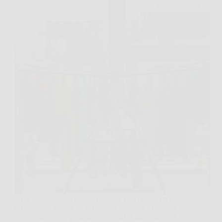
Apri lo stendibiancheria in salotto, fuori piove da ore
e i jeans del mattino sono ancora lì, freddi e umidi. È
proprio in queste giornate che molti si ritrovano con