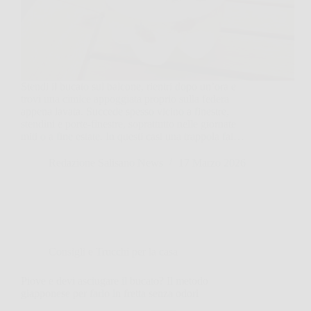
Stendi il bucato sul balcone, rientri dopo un’ora e
trovi una cimice appoggiata proprio sulla federa
appena lavata. Succede spesso vicino a finestre,
stendini e porte-finestre, soprattutto nelle giornate
miti o a fine estate. In questi casi una trappola fai…
Redazione Salisano News
17 Marzo 2026
Consigli e Trucchi per la casa
Piove e devi asciugare il bucato? Il metodo
giapponese per farlo in fretta senza odori