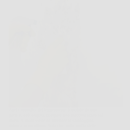
Apri l’armadio, tiri leggermente il mobile da una
parte e, nell’angolo, compare una macchia scura sul
muro. A molti viene da afferrare la candeggina:
sbianca in un attimo. Solo che, sulla muffa delle