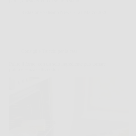
pareti, questo effetto di solito resta in…
Redazione Salisano News
21 Marzo 2026
Consigli e Trucchi per la casa
Pulire il forno: con un solo ingrediente può tornare
pulito e senza cattivi odori