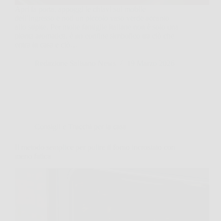
Apri la porta, appoggi le chiavi sul mobile
dell’ingresso e noti un piccolo vaso verde accanto
allo stipite. Per molte famiglie italiane non è solo una
pianta aromatica, è un confine simbolico tra ciò che
entra in casa e ciò…
Redazione Salisano News
19 Marzo 2026
Consigli e Trucchi per la casa
Il metodo semplice per pulire il forno incrostato con
meno fatica