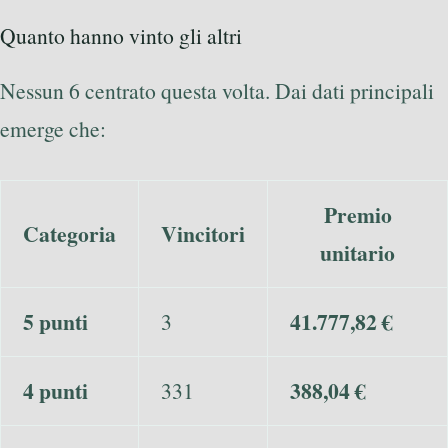
Quanto hanno vinto gli altri
Nessun 6 centrato questa volta. Dai dati principali
emerge che:
Premio
Categoria
Vincitori
unitario
5 punti
41.777,82 €
3
4 punti
388,04 €
331