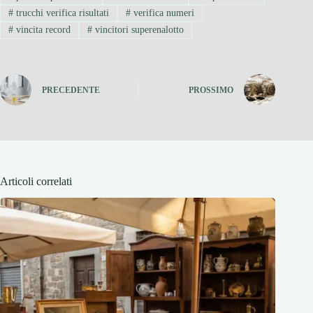
#
trucchi verifica risultati
#
verifica numeri
#
vincita record
#
vincitori superenalotto
PRECEDENTE
PROSSIMO
Articoli correlati