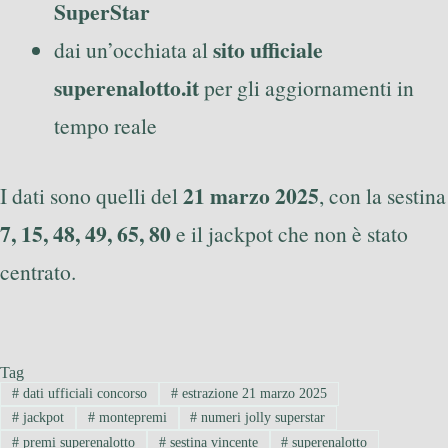
SuperStar
sito ufficiale
dai un’occhiata al
superenalotto.it
per gli aggiornamenti in
tempo reale
21 marzo 2025
I dati sono quelli del
, con la sestina
7, 15, 48, 49, 65, 80
e il jackpot che non è stato
centrato.
Tag
#
dati ufficiali concorso
#
estrazione 21 marzo 2025
#
jackpot
#
montepremi
#
numeri jolly superstar
#
premi superenalotto
#
sestina vincente
#
superenalotto