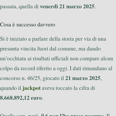
venerdì 21 marzo 2025
passata, quella di
.
Cosa è successo davvero
Si è iniziato a parlare della storia per via di una
presunta vincita fuori dal comune, ma dando
un’occhiata ai risultati ufficiali non compare alcun
colpo da record riferito a oggi. I dati rimandano al
21 marzo 2025
concorso n. 46/25, giocato il
,
jackpot
quando il
aveva toccato la cifra di
8.668.892,12 euro
.
il 6 non l’ha preso nessuno
Quella sera, però,
. Il