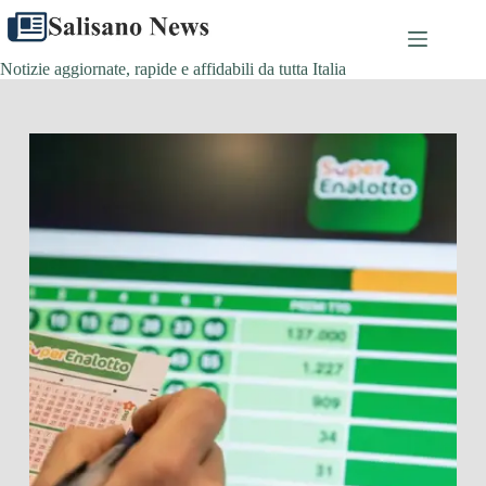
Salta
al
contenuto
Notizie aggiornate, rapide e affidabili da tutta Italia