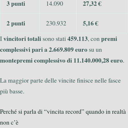
3 punti
27,32 €
14.090
2 punti
5,16 €
230.932
vincitori totali
459.113
premi
I
sono stati
, con
complessivi pari a 2.669.809 euro
su un
montepremi complessivo di 11.140.000,28 euro
.
La maggior parte delle vincite finisce nelle fasce
più basse.
Perché si parla di “vincita record” quando in realtà
non c’è