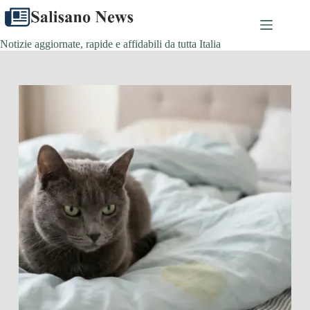
Salta
al
contenuto
Notizie aggiornate, rapide e affidabili da tutta Italia