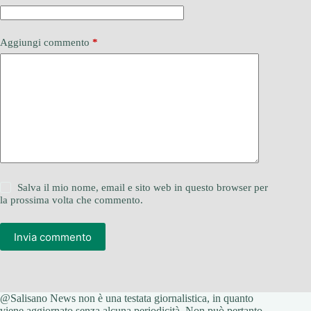
Aggiungi commento
*
Salva il mio nome, email e sito web in questo browser per
la prossima volta che commento.
Invia commento
@Salisano News non è una testata giornalistica, in quanto
viene aggiornato senza alcuna periodicità. Non può pertanto