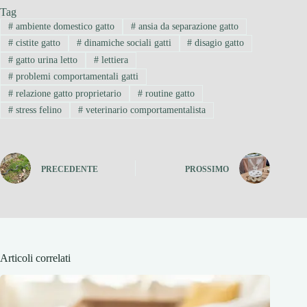
Tag
#
ambiente domestico gatto
#
ansia da separazione gatto
#
cistite gatto
#
dinamiche sociali gatti
#
disagio gatto
#
gatto urina letto
#
lettiera
#
problemi comportamentali gatti
#
relazione gatto proprietario
#
routine gatto
#
stress felino
#
veterinario comportamentalista
PRECEDENTE
PROSSIMO
Articoli correlati