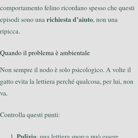
comportamento felino ricordano spesso che questi
richiesta d’aiuto
episodi sono una
, non una
ripicca.
Quando il problema è ambientale
Non sempre il nodo è solo psicologico. A volte il
gatto evita la lettiera perché qualcosa, per lui, non
va.
Controlla questi punti:
Pulizia
: una lettiera sporca può essere