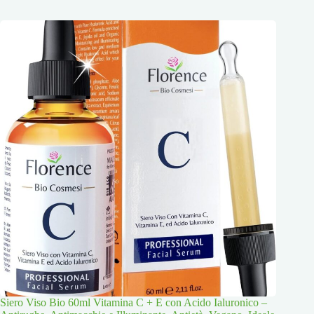
Siero Viso Bio 60ml Vitamina C + E con Acido Ialuronico –