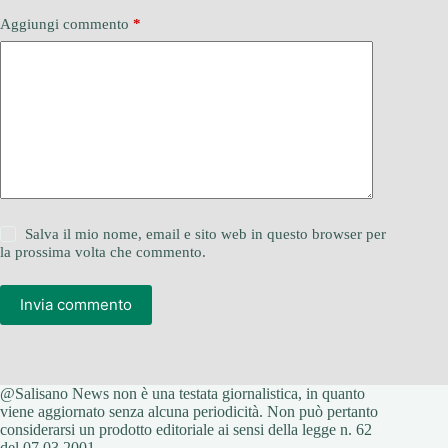
Aggiungi commento
*
Salva il mio nome, email e sito web in questo browser per
la prossima volta che commento.
Invia commento
@Salisano News non è una testata giornalistica, in quanto
viene aggiornato senza alcuna periodicità. Non può pertanto
considerarsi un prodotto editoriale ai sensi della legge n. 62
del 07.03.2001.