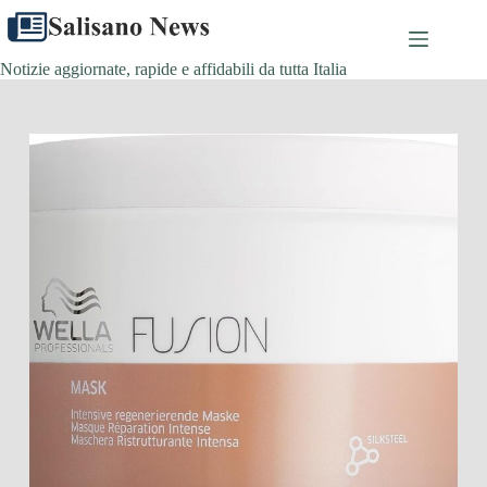
Salta
al
contenuto
Notizie aggiornate, rapide e affidabili da tutta Italia