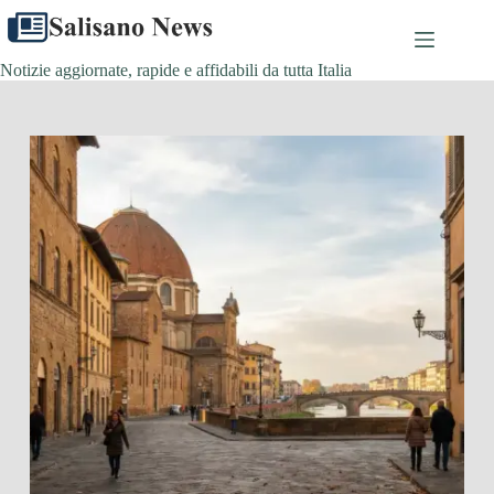
Salta
al
contenuto
Notizie aggiornate, rapide e affidabili da tutta Italia