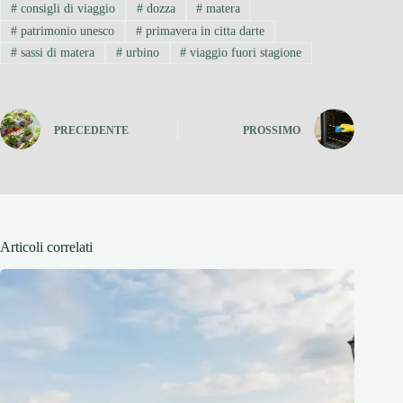
#
consigli di viaggio
#
dozza
#
matera
#
patrimonio unesco
#
primavera in citta darte
#
sassi di matera
#
urbino
#
viaggio fuori stagione
PRECEDENTE
PROSSIMO
Articoli correlati