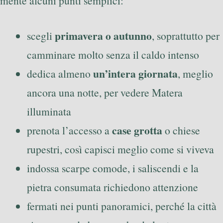
mente alcuni punti semplici:
primavera o autunno
scegli
, soprattutto per
camminare molto senza il caldo intenso
un’intera giornata
dedica almeno
, meglio
ancora una notte, per vedere Matera
illuminata
case grotta
prenota l’accesso a
o chiese
rupestri, così capisci meglio come si viveva
indossa scarpe comode, i saliscendi e la
pietra consumata richiedono attenzione
fermati nei punti panoramici, perché la città