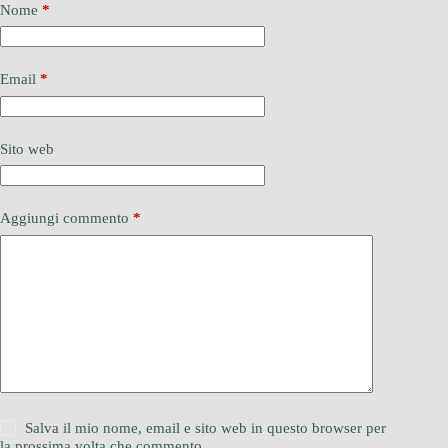
Nome
*
Email
*
Sito web
Aggiungi commento
*
Salva il mio nome, email e sito web in questo browser per
la prossima volta che commento.