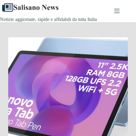
Salta
al
contenuto
Notizie aggiornate, rapide e affidabili da tutta Italia