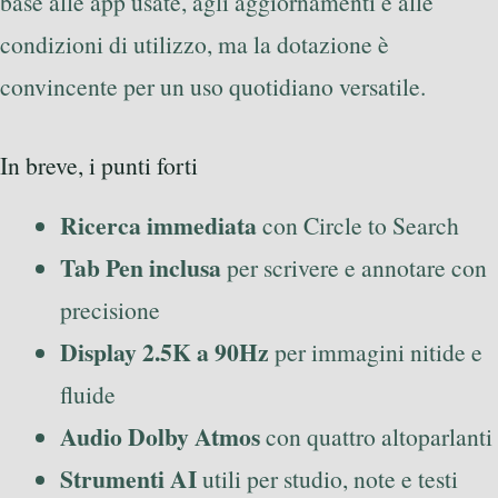
base alle app usate, agli aggiornamenti e alle
condizioni di utilizzo, ma la dotazione è
convincente per un uso quotidiano versatile.
In breve, i punti forti
Ricerca immediata
con Circle to Search
Tab Pen inclusa
per scrivere e annotare con
precisione
Display 2.5K a 90Hz
per immagini nitide e
fluide
Audio Dolby Atmos
con quattro altoparlanti
Strumenti AI
utili per studio, note e testi