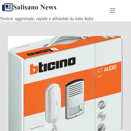
Salta
al
contenuto
Notizie aggiornate, rapide e affidabili da tutta Italia