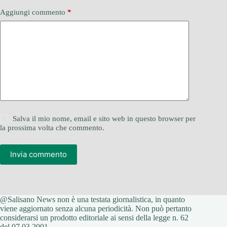
Aggiungi commento
*
Salva il mio nome, email e sito web in questo browser per
la prossima volta che commento.
Invia commento
@Salisano News non è una testata giornalistica, in quanto
viene aggiornato senza alcuna periodicità. Non può pertanto
considerarsi un prodotto editoriale ai sensi della legge n. 62
del 07.03.2001.