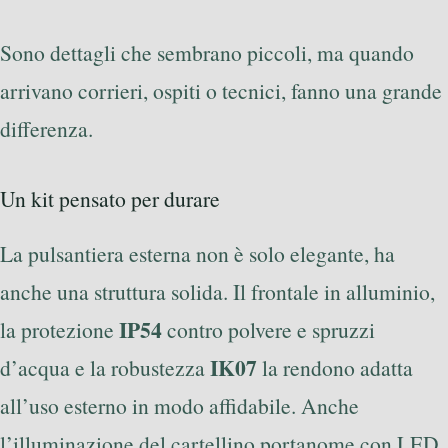
Sono dettagli che sembrano piccoli, ma quando
arrivano corrieri, ospiti o tecnici, fanno una grande
differenza.
Un kit pensato per durare
La pulsantiera esterna non è solo elegante, ha
anche una struttura solida. Il frontale in alluminio,
IP54
la protezione
contro polvere e spruzzi
IK07
d’acqua e la robustezza
la rendono adatta
all’uso esterno in modo affidabile. Anche
l’illuminazione del cartellino portanome con LED